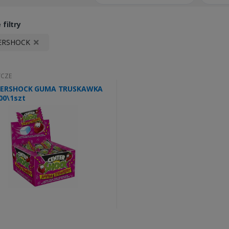
filtry
ERSHOCK
YCZE
ERSHOCK GUMA TRUSKAWKA
00\1szt