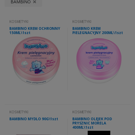
BAMBINO
KOSMETYKI
KOSMETYKI
BAMBINO KREM OCHRONNY
BAMBINO KREM
150ML\1szt
PIELEGNACYJNY 200ML\1szt
KOSMETYKI
KOSMETYKI
BAMBINO MYDLO 90G\1szt
BAMBINO OLEJEK POD
PRYSZNIC MORELA
400ML\1szt