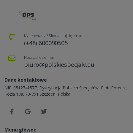
Masz pytania? Skontaktuj się z nami!
(+48) 600090505
Nasz adres e-mail
biuro@polskiespecjaly.eu
Dane kontaktowe
NIP: 8512741577, Dystrybucja Polskich Specjałów, Piotr Poterek,
Kozia 18a, 70-791 Szczecin, Polska
Menu główne