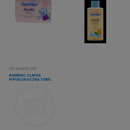
ART.HIGIENICZNE
BAMBINO OLIWKA
HIPOALERGICZNA 150ML