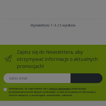
Wyświetlono 1–5 z 5 wyników
Zapisz się do Newslettera, aby
otrzymywać informacje o aktualnych
promocjach!
Adres email
Zapisz się
Oświadczam, że zapoznałem się z
treścią regulaminu
dotyczącego
przetwarzania moich danych osobowych, w celu przesyłania mi informacji o
ofercie sklepu tj. o promocjach, nowościach i rabatach.