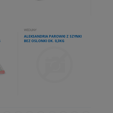
WEDLINY
ALEKSANDRIA PAROWKI Z SZYNKI
G
BEZ OSLONKI OK. 0,3KG