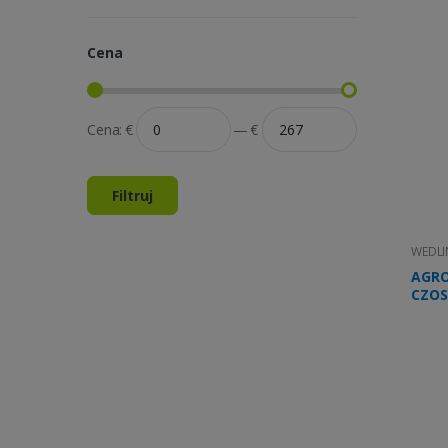
Cena
Cena:
€
—
€
Filtruj
WEDLI
AGRO
CZOS