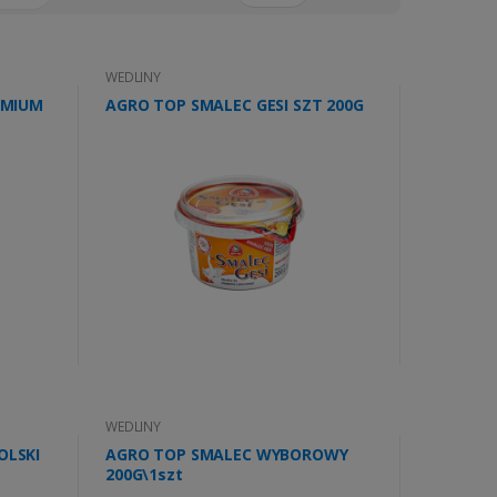
WEDLINY
EMIUM
AGRO TOP SMALEC GESI SZT 200G
WEDLINY
OLSKI
AGRO TOP SMALEC WYBOROWY
200G\1szt