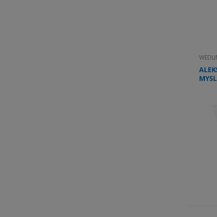
WEDLI
ALEK
MYSL