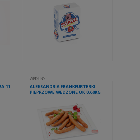
WEDLINY
A 11
ALEKSANDRIA FRANKFURTERKI
PIEPRZOWE WEDZONE OK 0,60KG