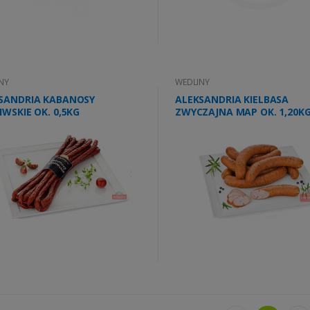
NY
WEDLINY
SANDRIA KABANOSY
ALEKSANDRIA KIELBASA
IWSKIE OK. 0,5KG
ZWYCZAJNA MAP OK. 1,20K