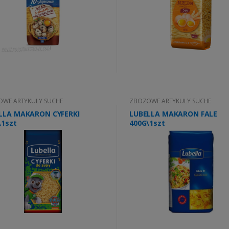
WE ARTYKULY SUCHE
ZBOZOWE ARTYKULY SUCHE
LLA MAKARON CYFERKI
LUBELLA MAKARON FALE
\1szt
400G\1szt