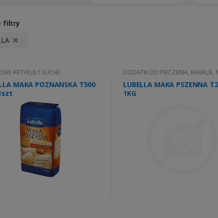
filtry
LLA
WE ARTYKULY SUCHE
DODATKI DO PIECZENIA, BAKALIE,
LLA MAKA POZNANSKA T500
LUBELLA MAKA PSZENNA T2
1szt
1KG