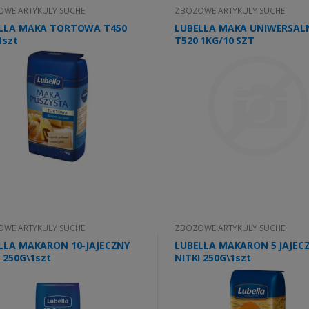
WE ARTYKULY SUCHE
ZBOZOWE ARTYKULY SUCHE
LLA MAKA TORTOWA T450
LUBELLA MAKA UNIWERSAL
1szt
T520 1KG/10 SZT
WE ARTYKULY SUCHE
ZBOZOWE ARTYKULY SUCHE
LLA MAKARON 10-JAJECZNY
LUBELLA MAKARON 5 JAJEC
 250G\1szt
NITKI 250G\1szt