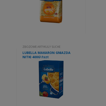
ZBOZOWE ARTYKULY SUCHE
LUBELLA MAKARON GNIAZDA
NITKI 400G\1szt