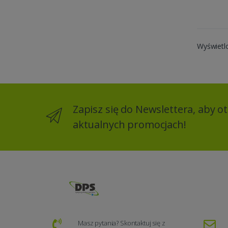
Wyświetl
Zapisz się do Newslettera, aby 
aktualnych promocjach!
Masz pytania? Skontaktuj się z