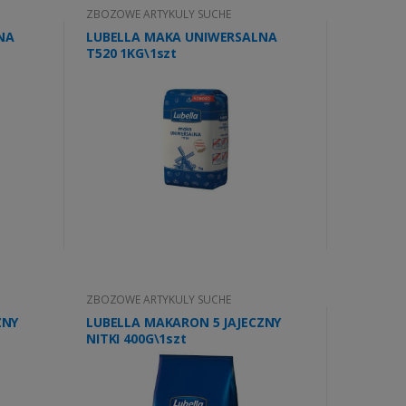
ZBOZOWE ARTYKULY SUCHE
NA
LUBELLA MAKA UNIWERSALNA
T520 1KG\1szt
ZBOZOWE ARTYKULY SUCHE
ZNY
LUBELLA MAKARON 5 JAJECZNY
NITKI 400G\1szt