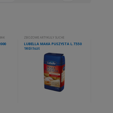
 MAK
ZBOZOWE ARTYKULY SUCHE
000
LUBELLA MAKA PUSZYSTA L.T550
1KG\1szt