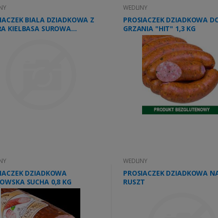
NY
WEDLINY
IACZEK BIALA DZIADKOWA Z
PROSIACZEK DZIADKOWA D
A KIELBASA SUROWA
GRZANIA "HIT" 1,3 KG
.5kg
NY
WEDLINY
IACZEK DZIADKOWA
PROSIACZEK DZIADKOWA N
OWSKA SUCHA 0,8 KG
RUSZT