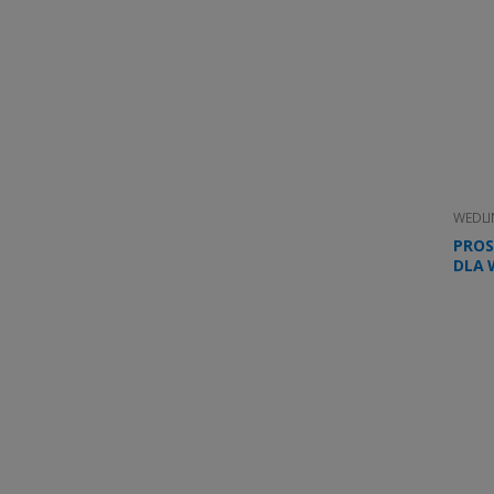
WEDLI
PROS
DLA 