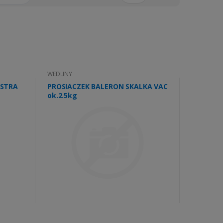
WEDLINY
KSTRA
PROSIACZEK BALERON SKALKA VAC
ok.2.5kg