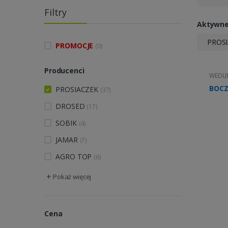
Filtry
Aktywne 
PROS
PROMOCJE
(0)
Producenci
WEDLI
BOCZ
PROSIACZEK
(37)
DROSED
(17)
SOBIK
(4)
JAMAR
(7)
AGRO TOP
(6)
+
Pokaż więcej
Cena