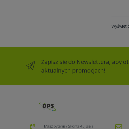
Wyświetl
Zapisz się do Newslettera, aby 
aktualnych promocjach!
Masz pytania? Skontaktuj się z