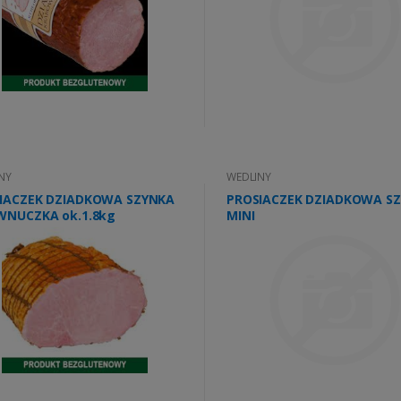
NY
WEDLINY
IACZEK DZIADKOWA SZYNKA
PROSIACZEK DZIADKOWA S
WNUCZKA ok.1.8kg
MINI