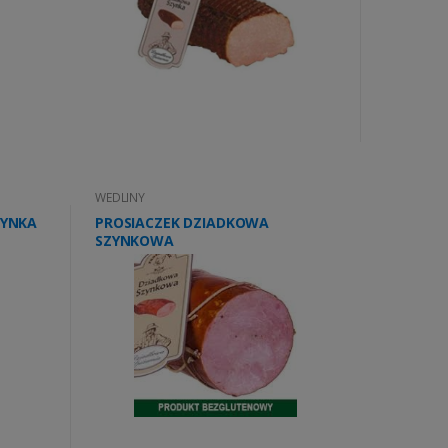
WEDLINY
ZYNKA
PROSIACZEK DZIADKOWA
SZYNKOWA