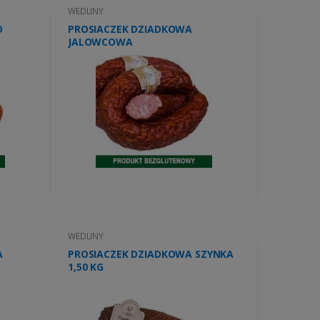
WEDLINY
O
PROSIACZEK DZIADKOWA
JALOWCOWA
WEDLINY
A
PROSIACZEK DZIADKOWA SZYNKA
1,50 KG