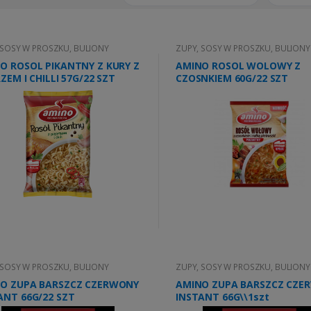
 SOSY W PROSZKU, BULIONY
ZUPY, SOSY W PROSZKU, BULIONY
O ROSOL PIKANTNY Z KURY Z
AMINO ROSOL WOLOWY Z
ZEM I CHILLI 57G/22 SZT
CZOSNKIEM 60G/22 SZT
 SOSY W PROSZKU, BULIONY
ZUPY, SOSY W PROSZKU, BULIONY
O ZUPA BARSZCZ CZERWONY
AMINO ZUPA BARSZCZ CZE
ANT 66G/22 SZT
INSTANT 66G\\1szt