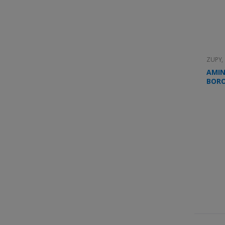
ZUPY,
AMIN
BORO