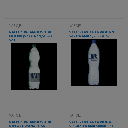
NAPOJE
NAPOJE
NALECZOWIANKA WODA
NALECZOWIANKA WODA NIE
MOCNIEJSZY GAZ 1,5L SK/6
GAZOWANA 1,5L SK/6 SZT
SZT
NAPOJE
NAPOJE
NALECZOWIANKA WODA
NALECZOWIANKA WODA
NIEGAZOWANA 1L SK
NIEGAZOWANA 500ML PET