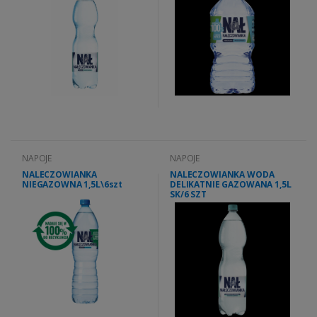
NAPOJE
NAPOJE
NALECZOWIANKA
NALECZOWIANKA WODA
NIEGAZOWNA 1,5L\6szt
DELIKATNIE GAZOWANA 1,5L
SK/6 SZT