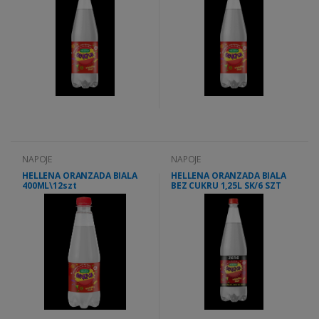
NAPOJE
NAPOJE
HELLENA ORANZADA BIALA
HELLENA ORANZADA BIALA
400ML\12szt
BEZ CUKRU 1,25L SK/6 SZT