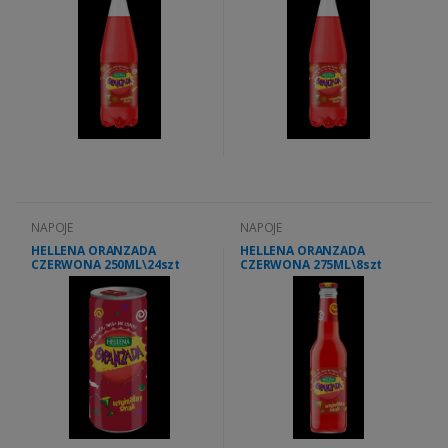
NAPOJE
NAPOJE
HELLENA ORANZADA
HELLENA ORANZADA
CZERWONA 250ML\24szt
CZERWONA 275ML\8szt