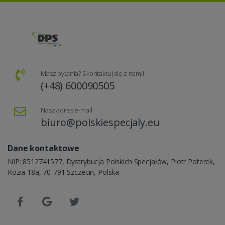
Masz pytania? Skontaktuj się z nami!
(+48) 600090505
Nasz adres e-mail
biuro@polskiespecjaly.eu
Dane kontaktowe
NIP: 8512741577, Dystrybucja Polskich Specjałów, Piotr Poterek,
Kozia 18a, 70-791 Szczecin, Polska