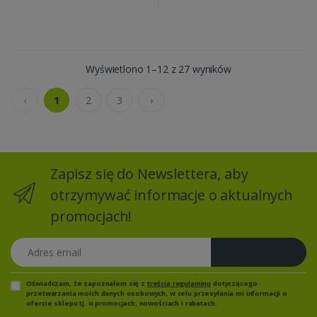
Wyświetlono 1–12 z 27 wyników
‹
1
2
3
›
Zapisz się do Newslettera, aby
otrzymywać informacje o aktualnych
promocjach!
Adres email
Zapisz się
Oświadczam, że zapoznałem się z
treścią regulaminu
dotyczącego
przetwarzania moich danych osobowych, w celu przesyłania mi informacji o
ofercie sklepu tj. o promocjach, nowościach i rabatach.