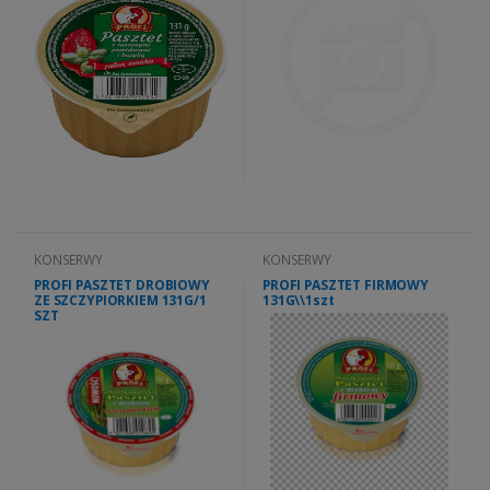
KONSERWY
KONSERWY
PROFI PASZTET DROBIOWY
PROFI PASZTET FIRMOWY
ZE SZCZYPIORKIEM 131G/1
131G\\1szt
SZT