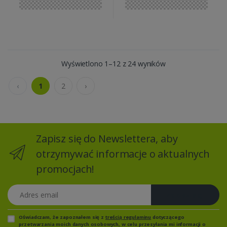
Wyświetlono 1–12 z 24 wyników
‹
1
2
›
Zapisz się do Newslettera, aby
otrzymywać informacje o aktualnych
promocjach!
Adres email
Zapisz się
Oświadczam, że zapoznałem się z
treścią regulaminu
dotyczącego
przetwarzania moich danych osobowych, w celu przesyłania mi informacji o