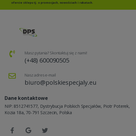
ofercie sklepu tj. o promocjach, nowościach i rabatach.
Masz pytania? Skontaktuj się z nami!
(+48) 600090505
Nasz adres e-mail
biuro@polskiespecjaly.eu
Dane kontaktowe
NIP: 8512741577, Dystrybucja Polskich Specjałów, Piotr Poterek,
Kozia 18a, 70-791 Szczecin, Polska