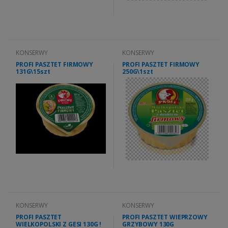
KONSERWY
KONSERWY
PROFI PASZTET FIRMOWY
PROFI PASZTET FIRMOWY
131G\15szt
250G\1szt
KONSERWY
KONSERWY
PROFI PASZTET
PROFI PASZTET WIEPRZOWY
WIELKOPOLSKI Z GESI 130G !
GRZYBOWY 130G