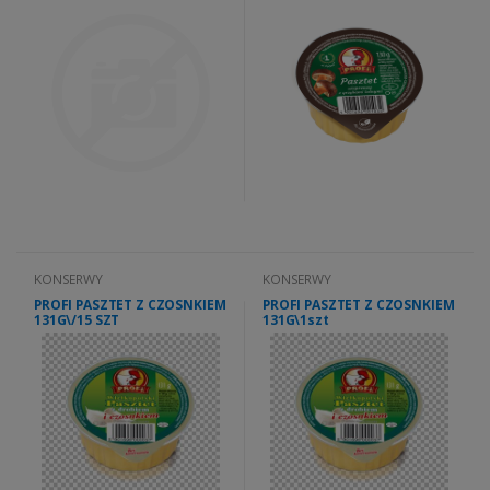
KONSERWY
KONSERWY
PROFI PASZTET Z CZOSNKIEM
PROFI PASZTET Z CZOSNKIEM
131G\/15 SZT
131G\1szt