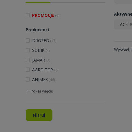
Aktywne 
PROMOCJE
(0)
ACE
Producenci
DROSED
(17)
Wyświetl
SOBIK
(4)
JAMAR
(7)
AGRO TOP
(6)
ANIMEX
(46)
+
Pokaż więcej
Filtruj