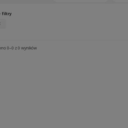
filtry
ono 0–0 z 0 wyników