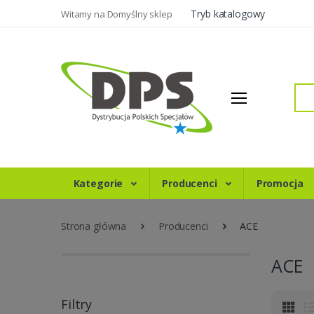
Tryb katalogowy
Witamy na Domyślny sklep
Szukaj
Kategorie
Producenci
Promocja
Strona główna
Producenci
ACE
ACE
Filtry