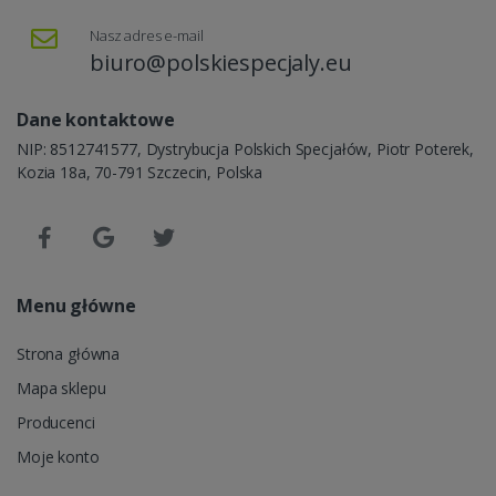
Nasz adres e-mail
biuro@polskiespecjaly.eu
Dane kontaktowe
NIP: 8512741577, Dystrybucja Polskich Specjałów, Piotr Poterek,
Kozia 18a, 70-791 Szczecin, Polska
Menu główne
Strona główna
Mapa sklepu
Producenci
Moje konto