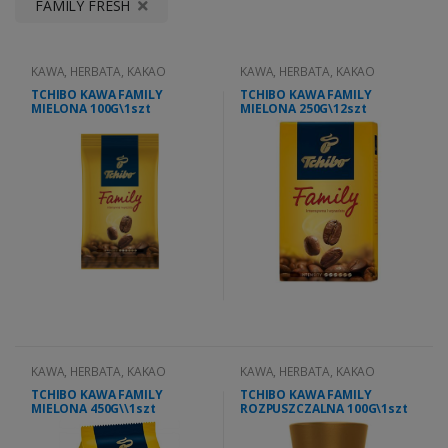
FAMILY FRESH
KAWA, HERBATA, KAKAO
KAWA, HERBATA, KAKAO
TCHIBO KAWA FAMILY
TCHIBO KAWA FAMILY
MIELONA 100G\1szt
MIELONA 250G\12szt
KAWA, HERBATA, KAKAO
KAWA, HERBATA, KAKAO
TCHIBO KAWA FAMILY
TCHIBO KAWA FAMILY
MIELONA 450G\\1szt
ROZPUSZCZALNA 100G\1szt