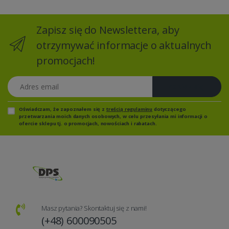
Zapisz się do Newslettera, aby
otrzymywać informacje o aktualnych
promocjach!
Adres email
Zapisz się
Oświadczam, że zapoznałem się z
treścią regulaminu
dotyczącego
przetwarzania moich danych osobowych, w celu przesyłania mi informacji o
ofercie sklepu tj. o promocjach, nowościach i rabatach.
Masz pytania? Skontaktuj się z nami!
(+48) 600090505