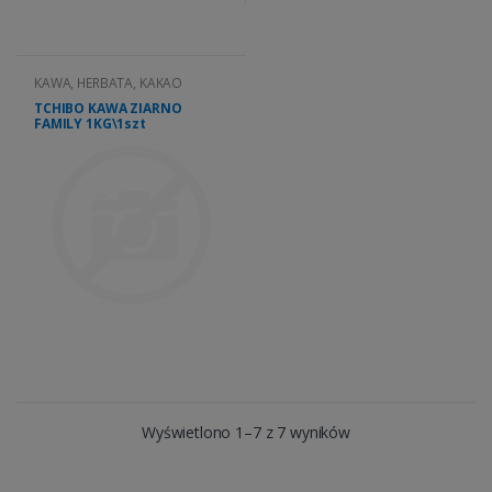
KAWA, HERBATA, KAKAO
TCHIBO KAWA ZIARNO
FAMILY 1KG\1szt
Wyświetlono 1–7 z 7 wyników