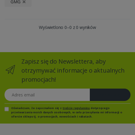
GMG
Wyświetlono 0–0 z 0 wyników
Zapisz się do Newslettera, aby
otrzymywać informacje o aktualnych
promocjach!
Adres email
Zapisz się
Oświadczam, że zapoznałem się z
treścią regulaminu
dotyczącego
przetwarzania moich danych osobowych, w celu przesyłania mi informacji o
ofercie sklepu tj. o promocjach, nowościach i rabatach.