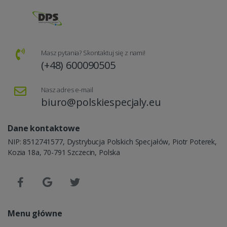
Masz pytania? Skontaktuj się z nami!
(+48) 600090505
Nasz adres e-mail
biuro@polskiespecjaly.eu
Dane kontaktowe
NIP: 8512741577, Dystrybucja Polskich Specjałów, Piotr Poterek,
Kozia 18a, 70-791 Szczecin, Polska
Menu główne