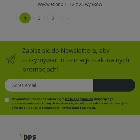
Wyświetlono 1–12 z 25 wyników
‹
1
2
3
›
Zapisz się do Newslettera, aby
otrzymywać informacje o aktualnych
promocjach!
Adres email
Zapisz się
Oświadczam, że zapoznałem się z
treścią regulaminu
dotyczącego
przetwarzania moich danych osobowych, w celu przesyłania mi informacji o
ofercie sklepu tj. o promocjach, nowościach i rabatach.