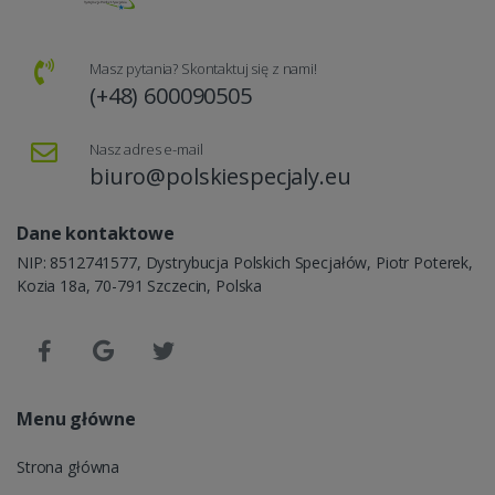
Masz pytania? Skontaktuj się z nami!
(+48) 600090505
Nasz adres e-mail
biuro@polskiespecjaly.eu
Dane kontaktowe
NIP: 8512741577, Dystrybucja Polskich Specjałów, Piotr Poterek,
Kozia 18a, 70-791 Szczecin, Polska
Menu główne
Strona główna