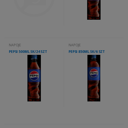
NAPOJE
NAPOJE
PEPSI 500ML SK/24 SZT
PEPSI 850ML SK/6 SZT