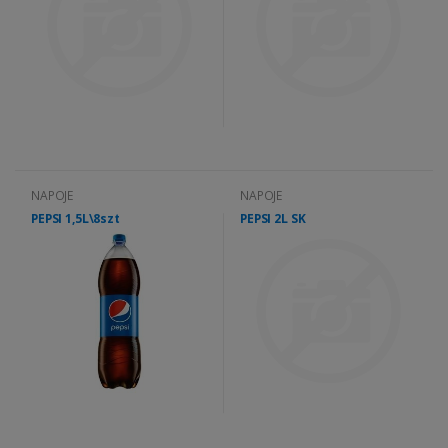
NAPOJE
NAPOJE
PEPSI 1,5L\8szt
PEPSI 2L SK