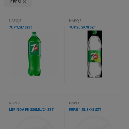
PEPSI
NAPOJE
NAPOJE
7UP 1,5L\8szt
7UP 2L SK/8 SZT
NAPOJE
NAPOJE
MIRINDA PK 330ML/24 SZT
PEPSI 1,5L SK/8 SZT