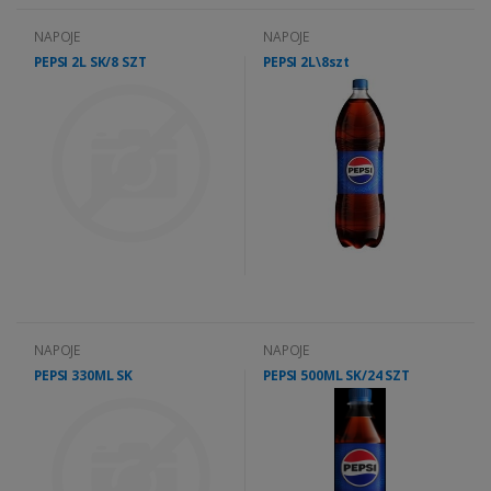
NAPOJE
NAPOJE
PEPSI 2L SK/8 SZT
PEPSI 2L\8szt
NAPOJE
NAPOJE
PEPSI 330ML SK
PEPSI 500ML SK/24 SZT