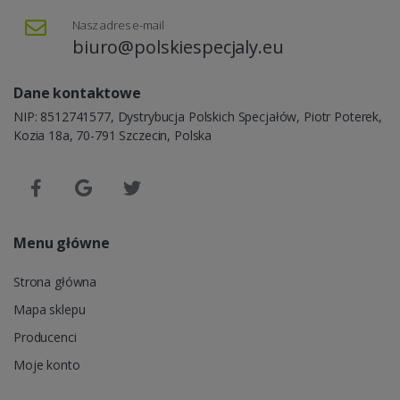
Nasz adres e-mail
biuro@polskiespecjaly.eu
Dane kontaktowe
NIP: 8512741577, Dystrybucja Polskich Specjałów, Piotr Poterek,
Kozia 18a, 70-791 Szczecin, Polska
Menu główne
Strona główna
Mapa sklepu
Producenci
Moje konto