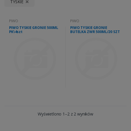
TYSKIE
PIWO
PIWO
PIWO TYSKIE GRONIE 500ML
PIWO TYSKIE GRONIE
PK\4szt
BUTELKA ZWR 500ML/20 SZT
Wyświetlono 1–2 z 2 wyników