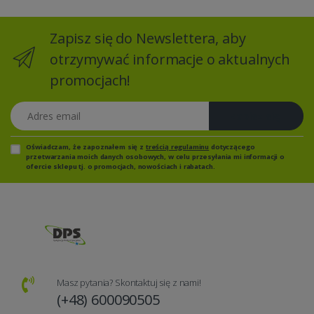
Zapisz się do Newslettera, aby
otrzymywać informacje o aktualnych
promocjach!
Adres email
Zapisz się
Oświadczam, że zapoznałem się z
treścią regulaminu
dotyczącego
przetwarzania moich danych osobowych, w celu przesyłania mi informacji o
ofercie sklepu tj. o promocjach, nowościach i rabatach.
Masz pytania? Skontaktuj się z nami!
(+48) 600090505