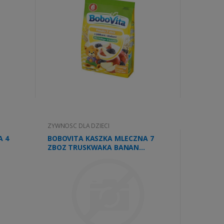
ZYWNOSC DLA DZIECI
A 4
BOBOVITA KASZKA MLECZNA 7
ZBOZ TRUSKWAKA BANAN
210G\1szt