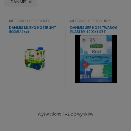
DANMIS
MLECZARSKIE PRODUKTY
MLECZARSKIE PRODUKTY
DANMIS MLEKO KOZIE UHT
DANMIS SER KOZI TWAROG
500ML\1szt
PLASTRY 100G/1 SZT
Wyświetlono 1–2 z 2 wyników