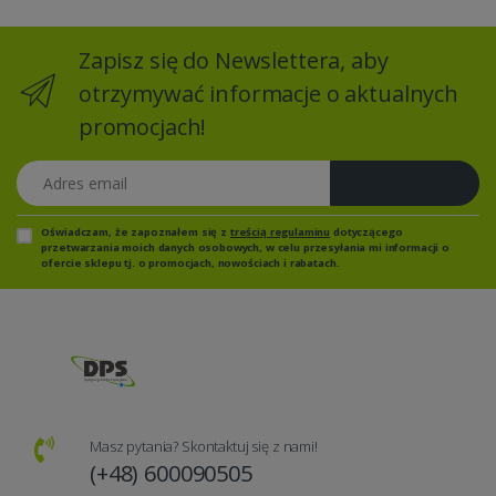
Zapisz się do Newslettera, aby
otrzymywać informacje o aktualnych
promocjach!
Adres email
Zapisz się
Oświadczam, że zapoznałem się z
treścią regulaminu
dotyczącego
przetwarzania moich danych osobowych, w celu przesyłania mi informacji o
ofercie sklepu tj. o promocjach, nowościach i rabatach.
Masz pytania? Skontaktuj się z nami!
(+48) 600090505