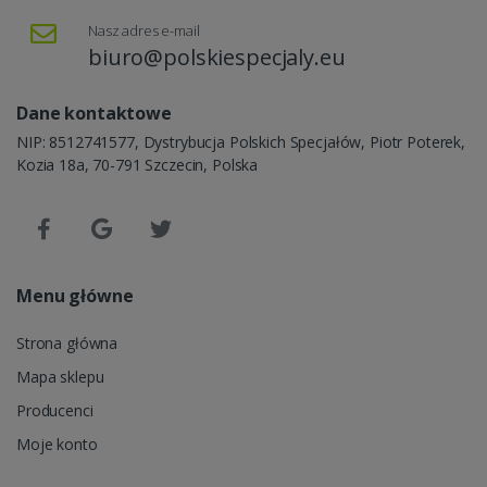
Nasz adres e-mail
biuro@polskiespecjaly.eu
Dane kontaktowe
NIP: 8512741577, Dystrybucja Polskich Specjałów, Piotr Poterek,
Kozia 18a, 70-791 Szczecin, Polska
Menu główne
Strona główna
Mapa sklepu
Producenci
Moje konto