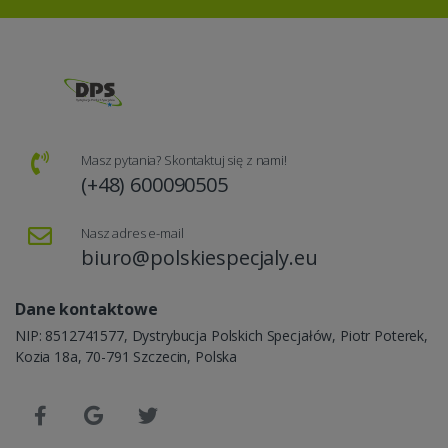
Masz pytania? Skontaktuj się z nami!
(+48) 600090505
Nasz adres e-mail
biuro@polskiespecjaly.eu
Dane kontaktowe
NIP: 8512741577, Dystrybucja Polskich Specjałów, Piotr Poterek,
Kozia 18a, 70-791 Szczecin, Polska