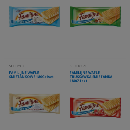
SLODYCZE
SLODYCZE
FAMILIJNE WAFLE
FAMILIJNE WAFLE
SMIETANKOWE 180G\1szt
TRUSKAWKA SMIETANKA
180G\1szt