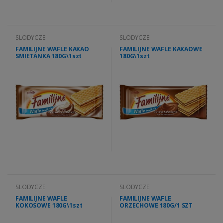
SLODYCZE
SLODYCZE
FAMILIJNE WAFLE KAKAO
FAMILIJNE WAFLE KAKAOWE
SMIETANKA 180G\1szt
180G\1szt
SLODYCZE
SLODYCZE
FAMILIJNE WAFLE
FAMILIJNE WAFLE
KOKOSOWE 180G\1szt
ORZECHOWE 180G/1 SZT