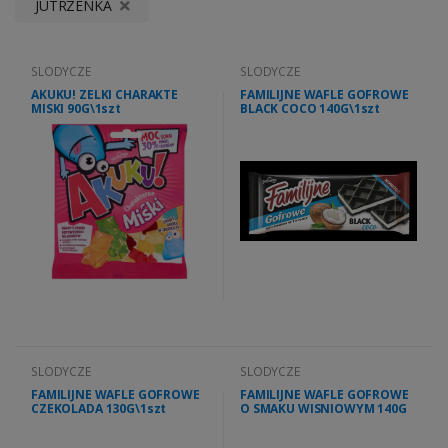
JUTRZENKA
SLODYCZE
SLODYCZE
AKUKU! ZELKI CHARAKTE
FAMILIJNE WAFLE GOFROWE
MISKI 90G\1szt
BLACK COCO 140G\1szt
SLODYCZE
SLODYCZE
FAMILIJNE WAFLE GOFROWE
FAMILIJNE WAFLE GOFROWE
CZEKOLADA 130G\1szt
O SMAKU WISNIOWYM 140G