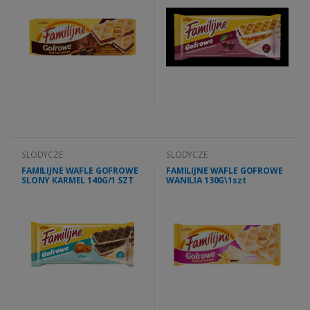
SLODYCZE
SLODYCZE
FAMILIJNE WAFLE GOFROWE
FAMILIJNE WAFLE GOFROWE
SLONY KARMEL 140G/1 SZT
WANILIA 130G\1szt