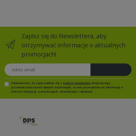
Zapisz się do Newslettera, aby
otrzymywać informacje o aktualnych
promocjach!
Adres email
Zapisz się
Oświadczam, że zapoznałem się z
treścią regulaminu
dotyczącego
przetwarzania moich danych osobowych, w celu przesyłania mi informacji o
ofercie sklepu tj. o promocjach, nowościach i rabatach.