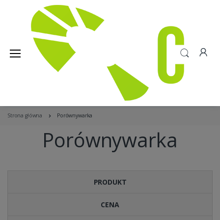
Strona główna
Porównywarka
Porównywarka
PRODUKT
CENA