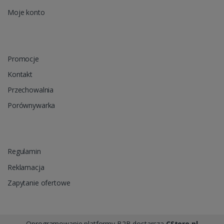
Moje konto
Promocje
Kontakt
Przechowalnia
Porównywarka
Regulamin
Reklamacja
Zapytanie ofertowe
Oprogramowanie platformy B2B dostarcza
CStore.pl