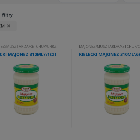
filtry
EM
EZ/MUSZTARDA/KETCHUP/CHRZ
MAJONEZ/MUSZTARDA/KETCHUP/
ECKI MAJONEZ 310ML\\1szt
KIELECKI MAJONEZ 310ML\6