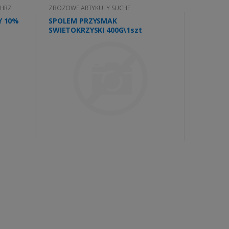
CHRZ
ZBOZOWE ARTYKULY SUCHE
Y 10%
SPOLEM PRZYSMAK
SWIETOKRZYSKI 400G\1szt