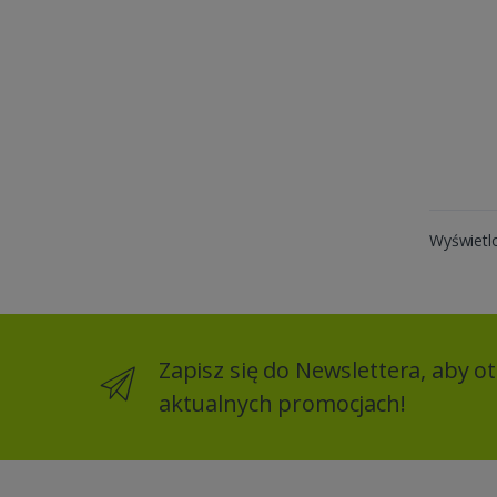
Wyświetl
Zapisz się do Newslettera, aby 
aktualnych promocjach!