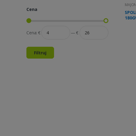
MAJON
Cena
SPOL
180G
Cena:
€
—
€
Filtruj