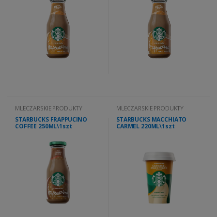
MLECZARSKIE PRODUKTY
MLECZARSKIE PRODUKTY
STARBUCKS FRAPPUCINO
STARBUCKS MACCHIATO
COFFEE 250ML\1szt
CARMEL 220ML\1szt