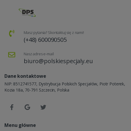
Masz pytania? Skontaktuj się z nami!
(+48) 600090505
Nasz adres e-mail
biuro@polskiespecjaly.eu
Dane kontaktowe
NIP: 8512741577, Dystrybucja Polskich Specjałów, Piotr Poterek,
Kozia 18a, 70-791 Szczecin, Polska
Menu główne