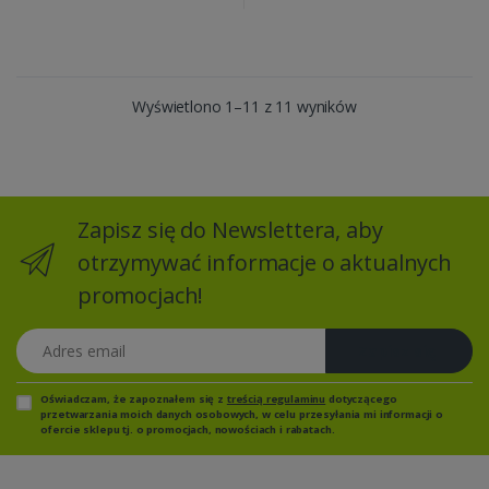
Wyświetlono 1–11 z 11 wyników
Zapisz się do Newslettera, aby
otrzymywać informacje o aktualnych
promocjach!
Adres email
Zapisz się
Oświadczam, że zapoznałem się z
treścią regulaminu
dotyczącego
przetwarzania moich danych osobowych, w celu przesyłania mi informacji o
ofercie sklepu tj. o promocjach, nowościach i rabatach.