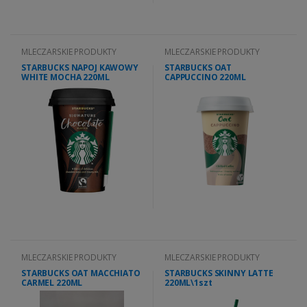
MLECZARSKIE PRODUKTY
MLECZARSKIE PRODUKTY
STARBUCKS NAPOJ KAWOWY
STARBUCKS OAT
WHITE MOCHA 220ML
CAPPUCCINO 220ML
MLECZARSKIE PRODUKTY
MLECZARSKIE PRODUKTY
STARBUCKS OAT MACCHIATO
STARBUCKS SKINNY LATTE
CARMEL 220ML
220ML\1szt