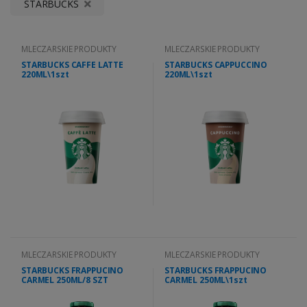
STARBUCKS
MLECZARSKIE PRODUKTY
MLECZARSKIE PRODUKTY
STARBUCKS CAFFE LATTE
STARBUCKS CAPPUCCINO
220ML\1szt
220ML\1szt
MLECZARSKIE PRODUKTY
MLECZARSKIE PRODUKTY
STARBUCKS FRAPPUCINO
STARBUCKS FRAPPUCINO
CARMEL 250ML/8 SZT
CARMEL 250ML\1szt