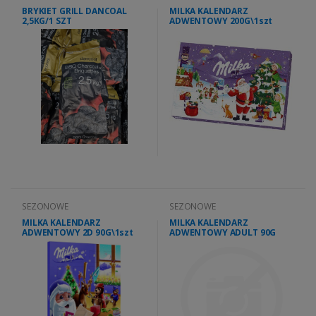
BRYKIET GRILL DANCOAL
MILKA KALENDARZ
2,5KG/1 SZT
ADWENTOWY 200G\1szt
SEZONOWE
SEZONOWE
MILKA KALENDARZ
MILKA KALENDARZ
ADWENTOWY 2D 90G\1szt
ADWENTOWY ADULT 90G