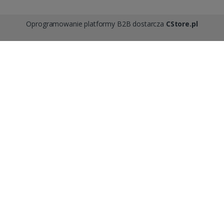
Oprogramowanie platformy B2B dostarcza
CStore.pl