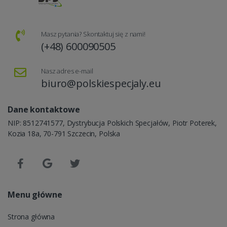
Masz pytania? Skontaktuj się z nami!
(+48) 600090505
Nasz adres e-mail
biuro@polskiespecjaly.eu
Dane kontaktowe
NIP: 8512741577, Dystrybucja Polskich Specjałów, Piotr Poterek,
Kozia 18a, 70-791 Szczecin, Polska
Menu główne
Strona główna