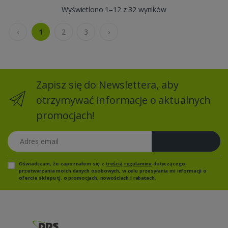
Wyświetlono 1–12 z 32 wyników
‹
1
2
3
›
Zapisz się do Newslettera, aby
otrzymywać informacje o aktualnych
promocjach!
Adres email
Zapisz się
Oświadczam, że zapoznałem się z
treścią regulaminu
dotyczącego
przetwarzania moich danych osobowych, w celu przesyłania mi informacji o
ofercie sklepu tj. o promocjach, nowościach i rabatach.