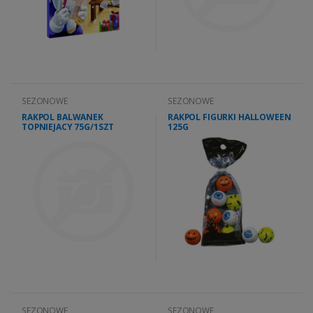
SEZONOWE
SEZONOWE
RAKPOL BALWANEK
RAKPOL FIGURKI HALLOWEEN
TOPNIEJACY 75G/1SZT
125G
SEZONOWE
SEZONOWE