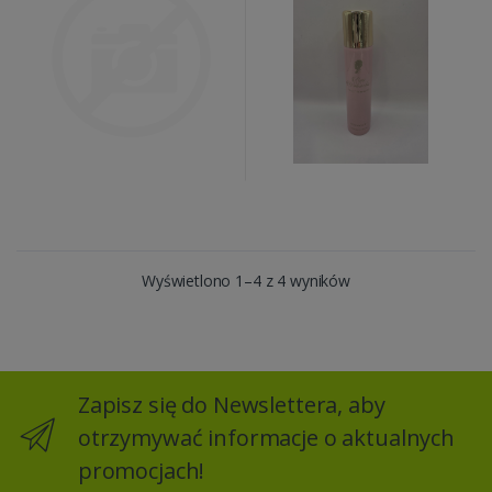
Wyświetlono 1–4 z 4 wyników
Zapisz się do Newslettera, aby
otrzymywać informacje o aktualnych
promocjach!