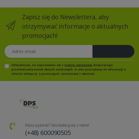
Zapisz się do Newslettera, aby
otrzymywać informacje o aktualnych
promocjach!
Adres email
Zapisz się
Oświadczam, że zapoznałem się z
treścią regulaminu
dotyczącego
przetwarzania moich danych osobowych, w celu przesyłania mi informacji o
ofercie sklepu tj. o promocjach, nowościach i rabatach.
Masz pytania? Skontaktuj się z nami!
(+48) 600090505