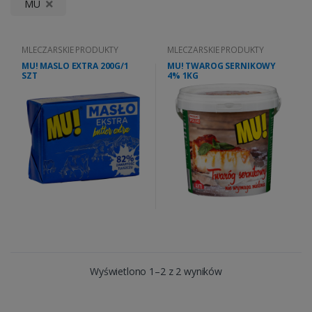
MU
MLECZARSKIE PRODUKTY
MLECZARSKIE PRODUKTY
MU! MASLO EXTRA 200G/1
MU! TWAROG SERNIKOWY
SZT
4% 1KG
Wyświetlono 1–2 z 2 wyników