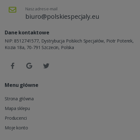
Nasz adres e-mail
biuro@polskiespecjaly.eu
Dane kontaktowe
NIP: 8512741577, Dystrybucja Polskich Specjałów, Piotr Poterek,
Kozia 18a, 70-791 Szczecin, Polska
Menu główne
Strona główna
Mapa sklepu
Producenci
Moje konto