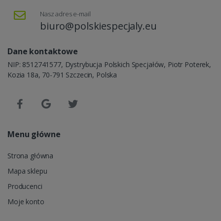
Nasz adres e-mail
biuro@polskiespecjaly.eu
Dane kontaktowe
NIP: 8512741577, Dystrybucja Polskich Specjałów, Piotr Poterek,
Kozia 18a, 70-791 Szczecin, Polska
Menu główne
Strona główna
Mapa sklepu
Producenci
Moje konto