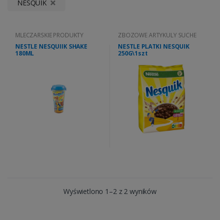
NESQUIK
MLECZARSKIE PRODUKTY
ZBOZOWE ARTYKULY SUCHE
NESTLE NESQUIIK SHAKE
NESTLE PLATKI NESQUIK
180ML
250G\1szt
Wyświetlono 1–2 z 2 wyników