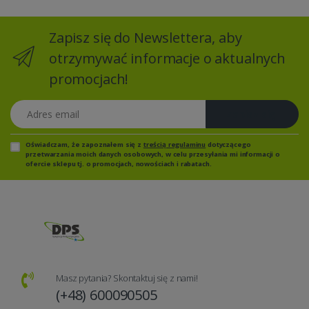
Zapisz się do Newslettera, aby
otrzymywać informacje o aktualnych
promocjach!
Adres email
Zapisz się
Oświadczam, że zapoznałem się z
treścią regulaminu
dotyczącego
przetwarzania moich danych osobowych, w celu przesyłania mi informacji o
ofercie sklepu tj. o promocjach, nowościach i rabatach.
Masz pytania? Skontaktuj się z nami!
(+48) 600090505