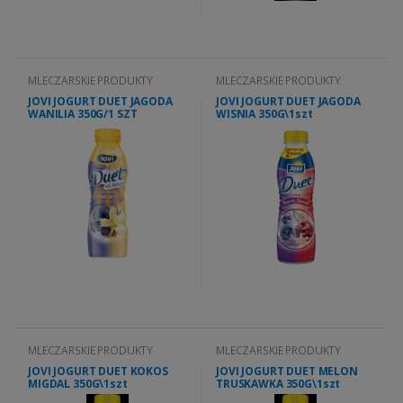
MLECZARSKIE PRODUKTY
MLECZARSKIE PRODUKTY
JOVI JOGURT DUET JAGODA
JOVI JOGURT DUET JAGODA
WANILIA 350G/1 SZT
WISNIA 350G\1szt
MLECZARSKIE PRODUKTY
MLECZARSKIE PRODUKTY
JOVI JOGURT DUET KOKOS
JOVI JOGURT DUET MELON
MIGDAL 350G\1szt
TRUSKAWKA 350G\1szt