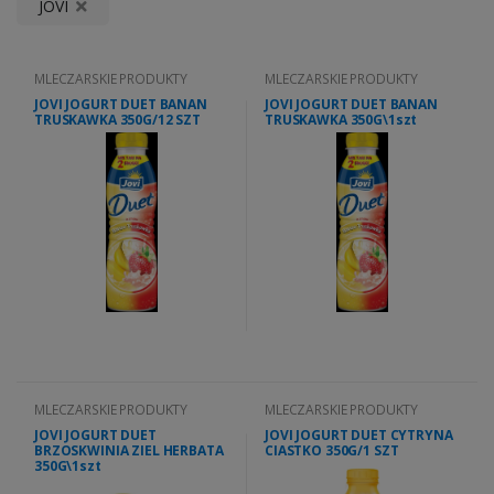
JOVI
MLECZARSKIE PRODUKTY
MLECZARSKIE PRODUKTY
JOVI JOGURT DUET BANAN
JOVI JOGURT DUET BANAN
TRUSKAWKA 350G/12 SZT
TRUSKAWKA 350G\1szt
MLECZARSKIE PRODUKTY
MLECZARSKIE PRODUKTY
JOVI JOGURT DUET
JOVI JOGURT DUET CYTRYNA
BRZOSKWINIA ZIEL HERBATA
CIASTKO 350G/1 SZT
350G\1szt