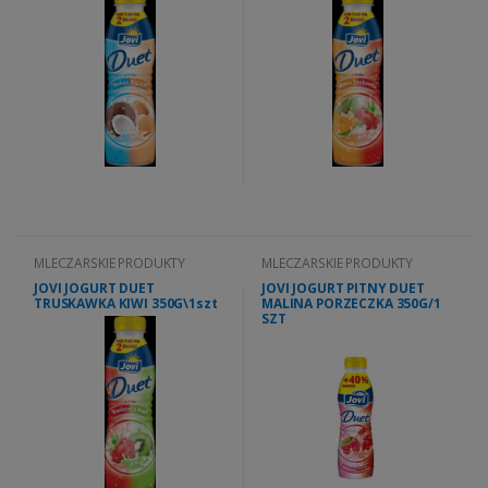
MLECZARSKIE PRODUKTY
MLECZARSKIE PRODUKTY
JOVI JOGURT DUET
JOVI JOGURT PITNY DUET
TRUSKAWKA KIWI 350G\1szt
MALINA PORZECZKA 350G/1
SZT