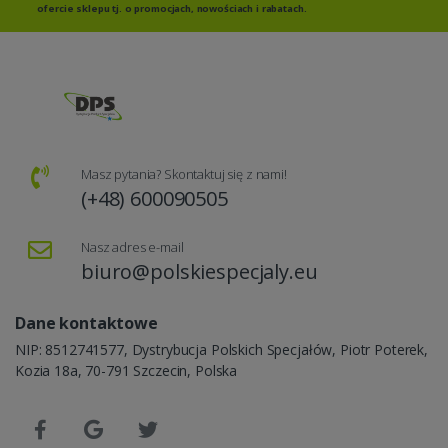
ofercie sklepu tj. o promocjach, nowościach i rabatach.
Masz pytania? Skontaktuj się z nami!
(+48) 600090505
Nasz adres e-mail
biuro@polskiespecjaly.eu
Dane kontaktowe
NIP: 8512741577, Dystrybucja Polskich Specjałów, Piotr Poterek,
Kozia 18a, 70-791 Szczecin, Polska