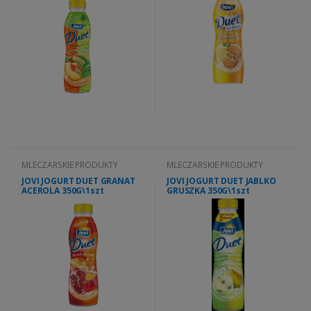
MLECZARSKIE PRODUKTY
MLECZARSKIE PRODUKTY
JOVI JOGURT DUET GRANAT
JOVI JOGURT DUET JABLKO
ACEROLA 350G\1szt
GRUSZKA 350G\1szt