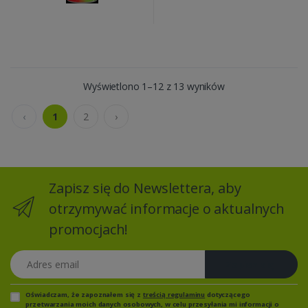
Wyświetlono 1–12 z 13 wyników
‹
1
2
›
Zapisz się do Newslettera, aby
otrzymywać informacje o aktualnych
promocjach!
Adres email
Zapisz się
Oświadczam, że zapoznałem się z
treścią regulaminu
dotyczącego
przetwarzania moich danych osobowych, w celu przesyłania mi informacji o