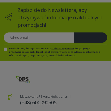
Zapisz się do Newslettera, aby
otrzymywać informacje o aktualnych
promocjach!
Adres email
Zapisz się
Oświadczam, że zapoznałem się z
treścią regulaminu
dotyczącego
przetwarzania moich danych osobowych, w celu przesyłania mi informacji o
ofercie sklepu tj. o promocjach, nowościach i rabatach.
Masz pytania? Skontaktuj się z nami!
(+48) 600090505