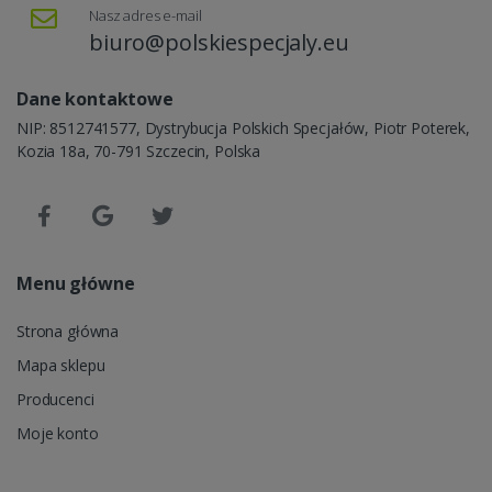
Nasz adres e-mail
biuro@polskiespecjaly.eu
Dane kontaktowe
NIP: 8512741577, Dystrybucja Polskich Specjałów, Piotr Poterek,
Kozia 18a, 70-791 Szczecin, Polska
Menu główne
Strona główna
Mapa sklepu
Producenci
Moje konto