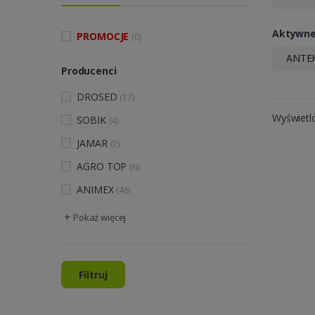
Aktywne 
PROMOCJE
(0)
ANTE
Producenci
DROSED
(17)
Wyświetl
SOBIK
(4)
JAMAR
(7)
AGRO TOP
(6)
ANIMEX
(46)
+
Pokaż więcej
Filtruj