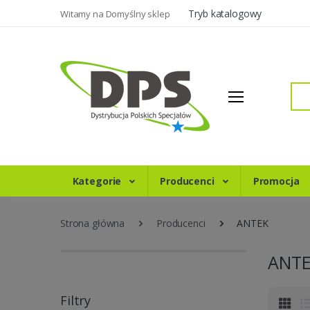
Tryb katalogowy
Witamy na Domyślny sklep
Szukaj
Kategorie
Producenci
Promocja
Strona główna
Producenci
ANTEK
ANT
Filtry