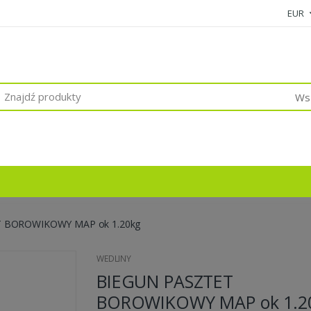
EUR
Wsz
 BOROWIKOWY MAP ok 1.20kg
WEDLINY
BIEGUN PASZTET
BOROWIKOWY MAP ok 1.2