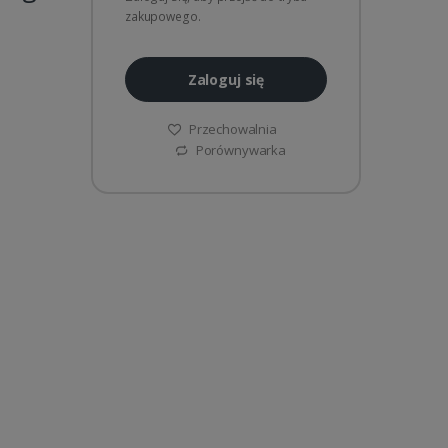
zakupowego.
Zaloguj się
Przechowalnia
Porównywarka