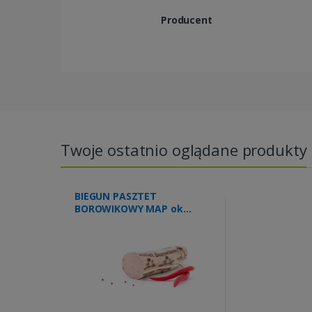
Producent
Twoje ostatnio oglądane produkty
BIEGUN PASZTET
BOROWIKOWY MAP ok
1.20kg