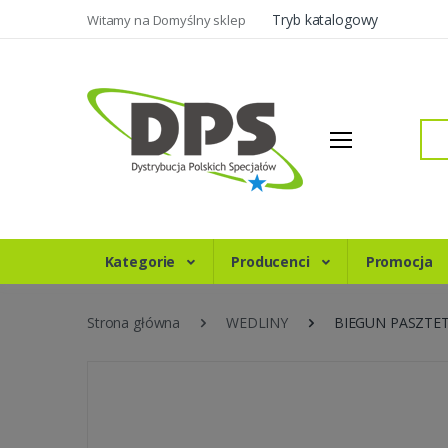
Tryb katalogowy
Witamy na Domyślny sklep
Szukaj
Kategorie
Producenci
Promocja
Strona główna
WEDLINY
BIEGUN PASZTET