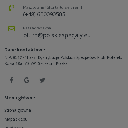
Masz pytania? Skontaktuj się z nami!
(+48) 600090505
Nasz adres e-mail
biuro@polskiespecjaly.eu
Dane kontaktowe
NIP: 8512741577, Dystrybucja Polskich Specjałów, Piotr Poterek,
Kozia 18a, 70-791 Szczecin, Polska
Menu główne
Strona główna
Mapa sklepu
Producenci