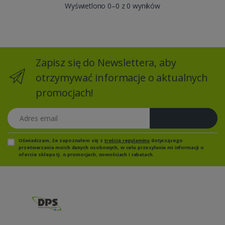
Wyświetlono 0–0 z 0 wyników
Zapisz się do Newslettera, aby
otrzymywać informacje o aktualnych
promocjach!
Adres email
Zapisz się
Oświadczam, że zapoznałem się z
treścią regulaminu
dotyczącego
przetwarzania moich danych osobowych, w celu przesyłania mi informacji o
ofercie sklepu tj. o promocjach, nowościach i rabatach.