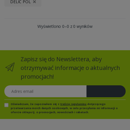
DELIC POL
Wyświetlono 0–0 z 0 wyników
Zapisz się do Newslettera, aby
otrzymywać informacje o aktualnych
promocjach!
Adres email
Zapisz się
Oświadczam, że zapoznałem się z
treścią regulaminu
dotyczącego
przetwarzania moich danych osobowych, w celu przesyłania mi informacji o
ofercie sklepu tj. o promocjach, nowościach i rabatach.