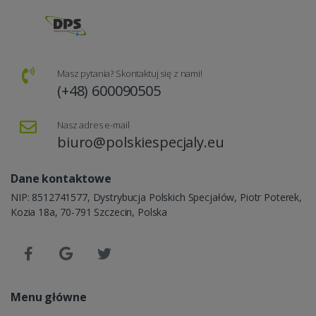
Masz pytania? Skontaktuj się z nami!
(+48) 600090505
Nasz adres e-mail
biuro@polskiespecjaly.eu
Dane kontaktowe
NIP: 8512741577, Dystrybucja Polskich Specjałów, Piotr Poterek,
Kozia 18a, 70-791 Szczecin, Polska
Menu główne