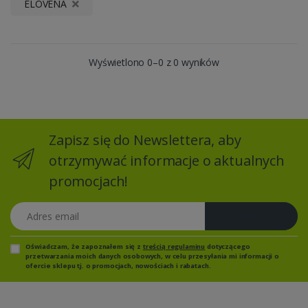
ELOVENA
Wyświetlono 0–0 z 0 wyników
Zapisz się do Newslettera, aby
otrzymywać informacje o aktualnych
promocjach!
Adres email
Zapisz się
Oświadczam, że zapoznałem się z
treścią regulaminu
dotyczącego
przetwarzania moich danych osobowych, w celu przesyłania mi informacji o
ofercie sklepu tj. o promocjach, nowościach i rabatach.