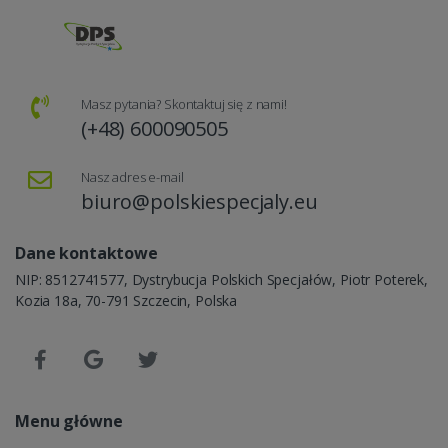
Masz pytania? Skontaktuj się z nami!
(+48) 600090505
Nasz adres e-mail
biuro@polskiespecjaly.eu
Dane kontaktowe
NIP: 8512741577, Dystrybucja Polskich Specjałów, Piotr Poterek,
Kozia 18a, 70-791 Szczecin, Polska
Menu główne