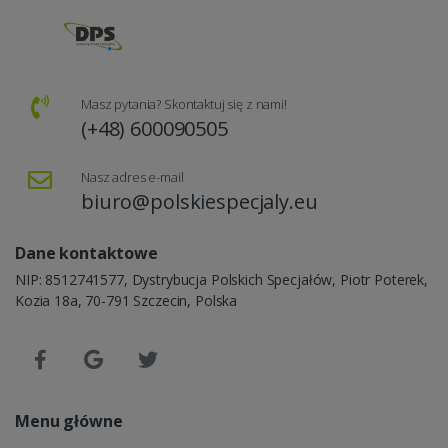
Masz pytania? Skontaktuj się z nami!
(+48) 600090505
Nasz adres e-mail
biuro@polskiespecjaly.eu
Dane kontaktowe
NIP: 8512741577, Dystrybucja Polskich Specjałów, Piotr Poterek,
Kozia 18a, 70-791 Szczecin, Polska
Menu główne