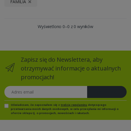
FAMILIA
Wyświetlono 0–0 z 0 wyników
Zapisz się do Newslettera, aby
otrzymywać informacje o aktualnych
promocjach!
Adres email
Zapisz się
Oświadczam, że zapoznałem się z
treścią regulaminu
dotyczącego
przetwarzania moich danych osobowych, w celu przesyłania mi informacji o
ofercie sklepu tj. o promocjach, nowościach i rabatach.