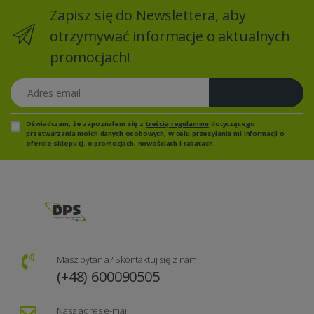
Zapisz się do Newslettera, aby
otrzymywać informacje o aktualnych
promocjach!
Adres email
Zapisz się
Oświadczam, że zapoznałem się z
treścią regulaminu
dotyczącego
przetwarzania moich danych osobowych, w celu przesyłania mi informacji o
ofercie sklepu tj. o promocjach, nowościach i rabatach.
Masz pytania? Skontaktuj się z nami!
(+48) 600090505
Nasz adres e-mail