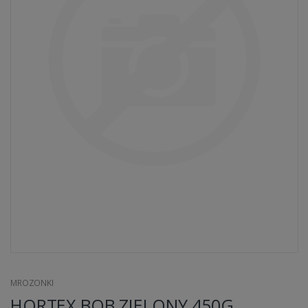
MROZONKI
HORTEX BOB ZIELONY 450G