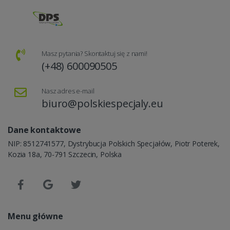
Masz pytania? Skontaktuj się z nami!
(+48) 600090505
Nasz adres e-mail
biuro@polskiespecjaly.eu
Dane kontaktowe
NIP: 8512741577, Dystrybucja Polskich Specjałów, Piotr Poterek,
Kozia 18a, 70-791 Szczecin, Polska
Menu główne