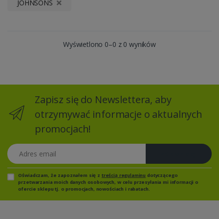
JOHNSONS
Wyświetlono 0–0 z 0 wyników
Zapisz się do Newslettera, aby
otrzymywać informacje o aktualnych
promocjach!
Adres email
Zapisz się
Oświadczam, że zapoznałem się z
treścią regulaminu
dotyczącego
przetwarzania moich danych osobowych, w celu przesyłania mi informacji o
ofercie sklepu tj. o promocjach, nowościach i rabatach.