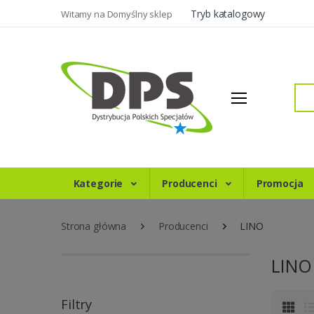
Tryb katalogowy
Witamy na Domyślny sklep
Szukaj
Kategorie
Producenci
Promocja
Strona główna
Producenci
LINO
LINO
Filtry