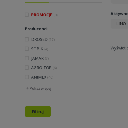
Aktywne 
PROMOCJE
(0)
LINO
Producenci
DROSED
(17)
Wyświetl
SOBIK
(4)
JAMAR
(7)
AGRO TOP
(6)
ANIMEX
(46)
+
Pokaż więcej
Filtruj