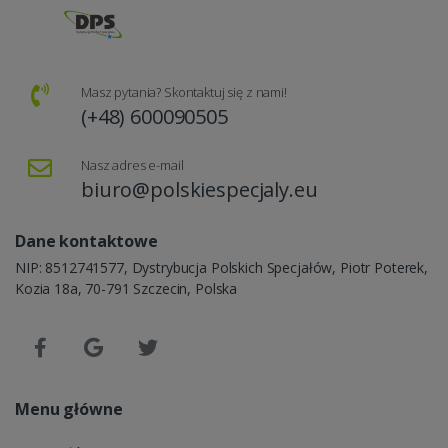
Masz pytania? Skontaktuj się z nami!
(+48) 600090505
Nasz adres e-mail
biuro@polskiespecjaly.eu
Dane kontaktowe
NIP: 8512741577, Dystrybucja Polskich Specjałów, Piotr Poterek,
Kozia 18a, 70-791 Szczecin, Polska
Menu główne