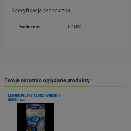
Specyfikacja techniczna
Producent
LISNER
Twoje ostatnio oglądane produkty
LISNER FILETY SLEDZ WIEJSKIE
600G\1szt