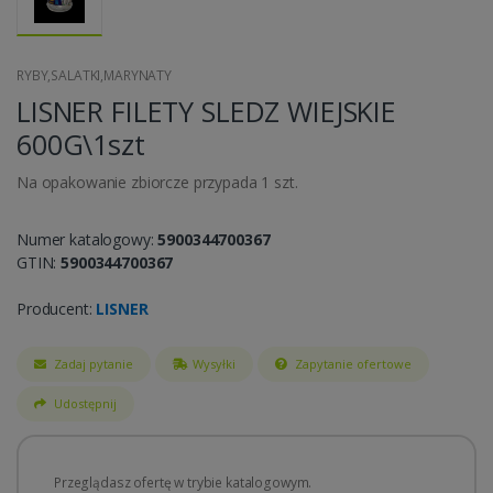
RYBY,SALATKI,MARYNATY
LISNER FILETY SLEDZ WIEJSKIE
600G\1szt
Na opakowanie zbiorcze przypada 1 szt.
Numer katalogowy:
5900344700367
GTIN:
5900344700367
Producent:
LISNER
Zadaj pytanie
Wysyłki
Zapytanie ofertowe
Udostępnij
Przeglądasz ofertę w trybie katalogowym.