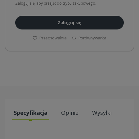
Zaloguj się, aby przejść do trybu zakupowego.
Zaloguj się
Przechowalnia
Porównywarka
Specyfikacja
Opinie
Wysyłki