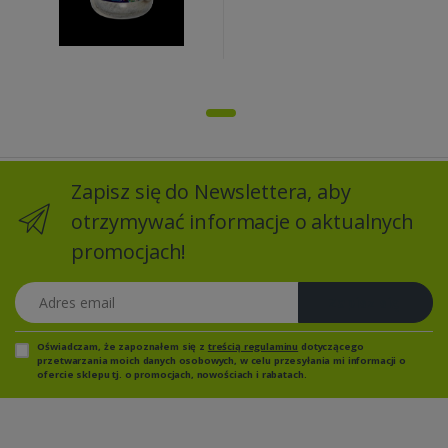
Zapisz się do Newslettera, aby
otrzymywać informacje o aktualnych
promocjach!
Adres email
Zapisz się
Oświadczam, że zapoznałem się z
treścią regulaminu
dotyczącego
przetwarzania moich danych osobowych, w celu przesyłania mi informacji o
ofercie sklepu tj. o promocjach, nowościach i rabatach.