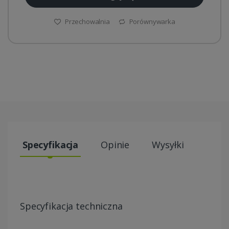
Przechowalnia
Porównywarka
Specyfikacja
Opinie
Wysyłki
Specyfikacja techniczna