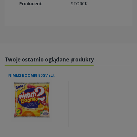
Producent
STORCK
Twoje ostatnio oglądane produkty
NIMM2 BOOMKI 90G\1szt