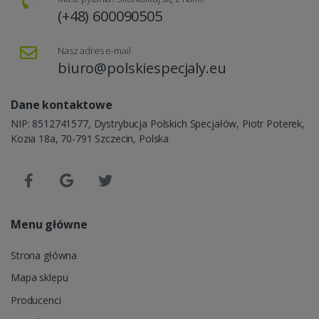
(+48) 600090505
Nasz adres e-mail
biuro@polskiespecjaly.eu
Dane kontaktowe
NIP: 8512741577, Dystrybucja Polskich Specjałów, Piotr Poterek,
Kozia 18a, 70-791 Szczecin, Polska
Menu główne
Strona główna
Mapa sklepu
Producenci