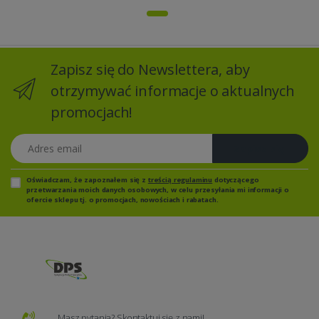
Zapisz się do Newslettera, aby
otrzymywać informacje o aktualnych
promocjach!
Adres email
Zapisz się
Oświadczam, że zapoznałem się z
treścią regulaminu
dotyczącego
przetwarzania moich danych osobowych, w celu przesyłania mi informacji o
ofercie sklepu tj. o promocjach, nowościach i rabatach.
Masz pytania? Skontaktuj się z nami!