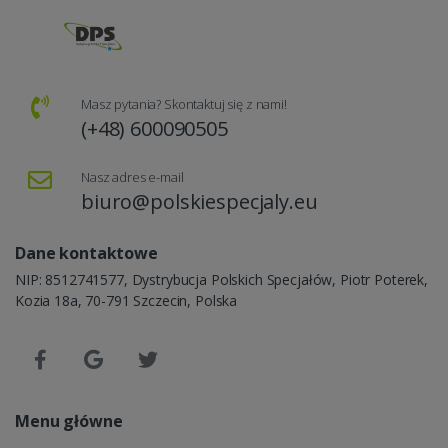
Masz pytania? Skontaktuj się z nami!
(+48) 600090505
Nasz adres e-mail
biuro@polskiespecjaly.eu
Dane kontaktowe
NIP: 8512741577, Dystrybucja Polskich Specjałów, Piotr Poterek,
Kozia 18a, 70-791 Szczecin, Polska
Menu główne