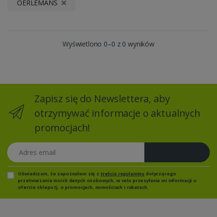
OERLEMANS
Wyświetlono 0–0 z 0 wyników
Zapisz się do Newslettera, aby
otrzymywać informacje o aktualnych
promocjach!
Adres email
Zapisz się
Oświadczam, że zapoznałem się z
treścią regulaminu
dotyczącego
przetwarzania moich danych osobowych, w celu przesyłania mi informacji o
ofercie sklepu tj. o promocjach, nowościach i rabatach.