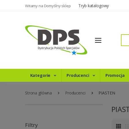
Tryb katalogowy
Witamy na Domyślny sklep
Szukaj
Kategorie
Producenci
Promocja
Strona główna
Producenci
PIASTEN
PIAS
Filtry