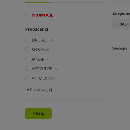
Aktywne 
PROMOCJE
(0)
PIAS
Producenci
DROSED
(17)
Wyświetl
SOBIK
(4)
JAMAR
(7)
AGRO TOP
(6)
ANIMEX
(46)
+
Pokaż więcej
Filtruj