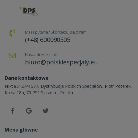
Masz pytania? Skontaktuj się z nami!
(+48) 600090505
Nasz adres e-mail
biuro@polskiespecjaly.eu
Dane kontaktowe
NIP: 8512741577, Dystrybucja Polskich Specjałów, Piotr Poterek,
Kozia 18a, 70-791 Szczecin, Polska
Menu główne