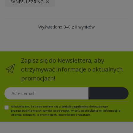
SANPELLEGRINO
Wyświetlono 0–0 z 0 wyników
Zapisz się do Newslettera, aby
otrzymywać informacje o aktualnych
promocjach!
Adres email
Zapisz się
Oświadczam, że zapoznałem się z
treścią regulaminu
dotyczącego
przetwarzania moich danych osobowych, w celu przesyłania mi informacji o
ofercie sklepu tj. o promocjach, nowościach i rabatach.