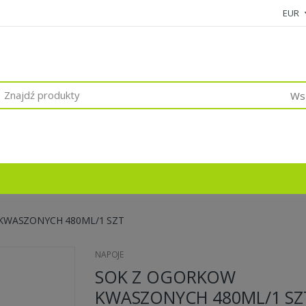
EUR
Wsz
KWASZONYCH 480ML/1 SZT
NAPOJE
SOK Z OGORKOW
KWASZONYCH 480ML/1 SZ