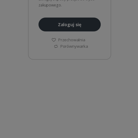
zakupowego.
Zaloguj się
Przechowalnia
Porównywarka