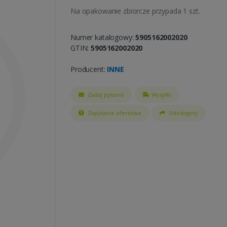
Na opakowanie zbiorcze przypada 1 szt.
Numer katalogowy:
5905162002020
GTIN:
5905162002020
Producent:
INNE
Zadaj pytanie
Wysyłki
Zapytanie ofertowe
Udostępnij