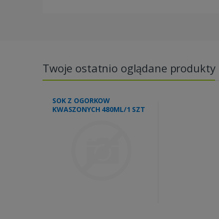
Twoje ostatnio oglądane produkty
SOK Z OGORKOW
KWASZONYCH 480ML/1 SZT