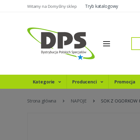
Tryb katalogowy
Witamy na Domyślny sklep
Szukaj
Kategorie
Producenci
Promocja
Strona główna
NAPOJE
SOK Z OGORKOW 