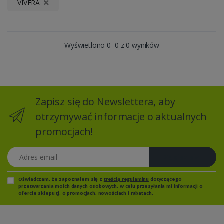
VIVERA
Wyświetlono 0–0 z 0 wyników
Zapisz się do Newslettera, aby
otrzymywać informacje o aktualnych
promocjach!
Adres email
Zapisz się
Oświadczam, że zapoznałem się z
treścią regulaminu
dotyczącego
przetwarzania moich danych osobowych, w celu przesyłania mi informacji o
ofercie sklepu tj. o promocjach, nowościach i rabatach.