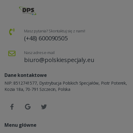
Masz pytania? Skontaktuj się z nami!
(+48) 600090505
Nasz adres e-mail
biuro@polskiespecjaly.eu
Dane kontaktowe
NIP: 8512741577, Dystrybucja Polskich Specjałów, Piotr Poterek,
Kozia 18a, 70-791 Szczecin, Polska
Menu główne