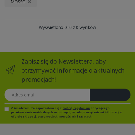
MOSSO
Wyświetlono 0–0 z 0 wyników
Zapisz się do Newslettera, aby
otrzymywać informacje o aktualnych
promocjach!
Adres email
Zapisz się
Oświadczam, że zapoznałem się z
treścią regulaminu
dotyczącego
przetwarzania moich danych osobowych, w celu przesyłania mi informacji o
ofercie sklepu tj. o promocjach, nowościach i rabatach.