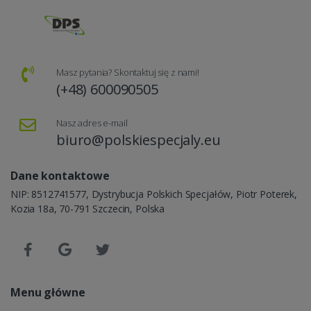
Masz pytania? Skontaktuj się z nami!
(+48) 600090505
Nasz adres e-mail
biuro@polskiespecjaly.eu
Dane kontaktowe
NIP: 8512741577, Dystrybucja Polskich Specjałów, Piotr Poterek,
Kozia 18a, 70-791 Szczecin, Polska
Menu główne