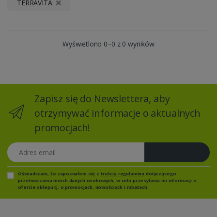
TERRAVITA
Wyświetlono 0–0 z 0 wyników
Zapisz się do Newslettera, aby
otrzymywać informacje o aktualnych
promocjach!
Adres email
Zapisz się
Oświadczam, że zapoznałem się z
treścią regulaminu
dotyczącego
przetwarzania moich danych osobowych, w celu przesyłania mi informacji o
ofercie sklepu tj. o promocjach, nowościach i rabatach.