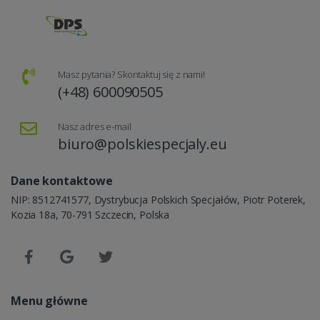
Masz pytania? Skontaktuj się z nami!
(+48) 600090505
Nasz adres e-mail
biuro@polskiespecjaly.eu
Dane kontaktowe
NIP: 8512741577, Dystrybucja Polskich Specjałów, Piotr Poterek,
Kozia 18a, 70-791 Szczecin, Polska
Menu główne