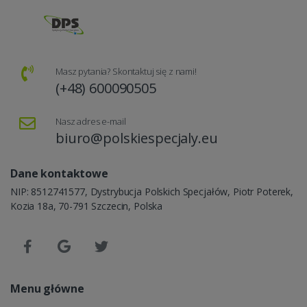
Masz pytania? Skontaktuj się z nami!
(+48) 600090505
Nasz adres e-mail
biuro@polskiespecjaly.eu
Dane kontaktowe
NIP: 8512741577, Dystrybucja Polskich Specjałów, Piotr Poterek,
Kozia 18a, 70-791 Szczecin, Polska
Menu główne