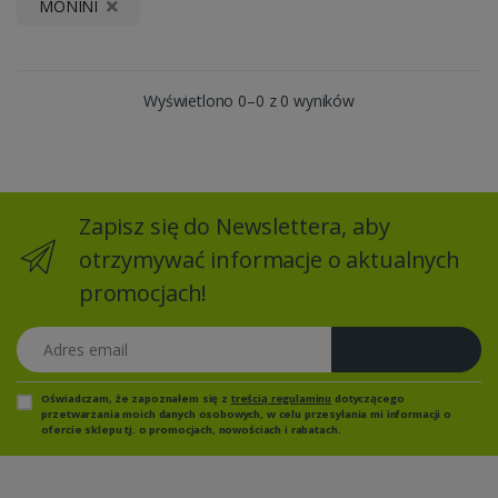
MONINI
Wyświetlono 0–0 z 0 wyników
Zapisz się do Newslettera, aby
otrzymywać informacje o aktualnych
promocjach!
Adres email
Zapisz się
Oświadczam, że zapoznałem się z
treścią regulaminu
dotyczącego
przetwarzania moich danych osobowych, w celu przesyłania mi informacji o
ofercie sklepu tj. o promocjach, nowościach i rabatach.