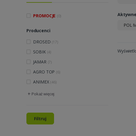
Aktywne 
PROMOCJE
(0)
POL 
Producenci
DROSED
(17)
Wyświetl
SOBIK
(4)
JAMAR
(7)
AGRO TOP
(6)
ANIMEX
(46)
+
Pokaż więcej
Filtruj