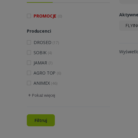
Aktywne 
PROMOCJE
(0)
FLYI
Producenci
DROSED
(17)
Wyświetl
SOBIK
(4)
JAMAR
(7)
AGRO TOP
(6)
ANIMEX
(46)
+
Pokaż więcej
Filtruj