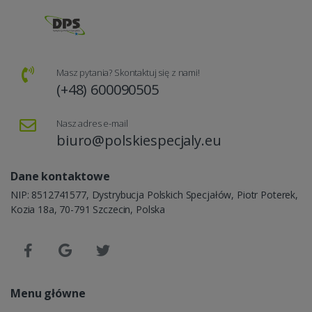
Masz pytania? Skontaktuj się z nami!
(+48) 600090505
Nasz adres e-mail
biuro@polskiespecjaly.eu
Dane kontaktowe
NIP: 8512741577, Dystrybucja Polskich Specjałów, Piotr Poterek,
Kozia 18a, 70-791 Szczecin, Polska
Menu główne