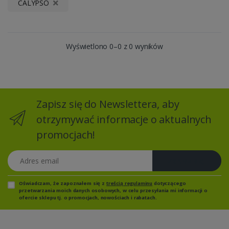
CALYPSO
Wyświetlono 0–0 z 0 wyników
Zapisz się do Newslettera, aby
otrzymywać informacje o aktualnych
promocjach!
Adres email
Zapisz się
Oświadczam, że zapoznałem się z
treścią regulaminu
dotyczącego
przetwarzania moich danych osobowych, w celu przesyłania mi informacji o
ofercie sklepu tj. o promocjach, nowościach i rabatach.