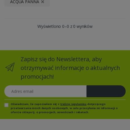
ACQUA PANNA
Wyświetlono 0–0 z 0 wyników
Zapisz się do Newslettera, aby
otrzymywać informacje o aktualnych
promocjach!
Adres email
Zapisz się
Oświadczam, że zapoznałem się z
treścią regulaminu
dotyczącego
przetwarzania moich danych osobowych, w celu przesyłania mi informacji o
ofercie sklepu tj. o promocjach, nowościach i rabatach.