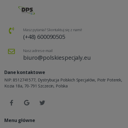
Masz pytania? Skontaktuj się z nami!
(+48) 600090505
Nasz adres e-mail
biuro@polskiespecjaly.eu
Dane kontaktowe
NIP: 8512741577, Dystrybucja Polskich Specjałów, Piotr Poterek,
Kozia 18a, 70-791 Szczecin, Polska
Menu główne