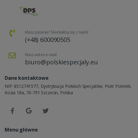
Masz pytania? Skontaktuj się z nami!
(+48) 600090505
Nasz adres e-mail
biuro@polskiespecjaly.eu
Dane kontaktowe
NIP: 8512741577, Dystrybucja Polskich Specjałów, Piotr Poterek,
Kozia 18a, 70-791 Szczecin, Polska
Menu główne