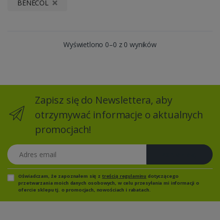
BENECOL
Wyświetlono 0–0 z 0 wyników
Zapisz się do Newslettera, aby
otrzymywać informacje o aktualnych
promocjach!
Adres email
Zapisz się
Oświadczam, że zapoznałem się z
treścią regulaminu
dotyczącego
przetwarzania moich danych osobowych, w celu przesyłania mi informacji o
ofercie sklepu tj. o promocjach, nowościach i rabatach.